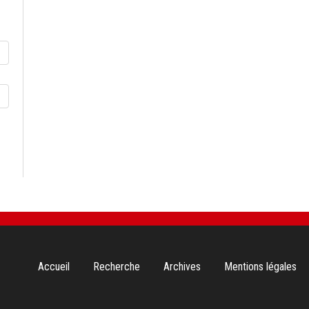
Aller
Accueil
Recherche
Archives
Mentions légales
au
contenu