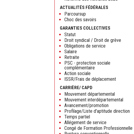
ACTUALITÉS FÉDÉRALES
Parcoursup
Choc des savoirs
GARANTIES COLLECTIVES
Statut
Droit syndical / Droit de grève
Obligations de service
Salaire
Retraite
PSC - protection sociale
complémentaire
Action sociale
ISSR/Frais de déplacement
CARRIÈRE/ CAPD
Mouvement départemental
Mouvement interdépartemental
Avancement/promotion
Profilage/Liste d'aptitude direction
Temps partiel
Allégement de service
Congé de Formation Professionnelle
Rupture conventionnelle