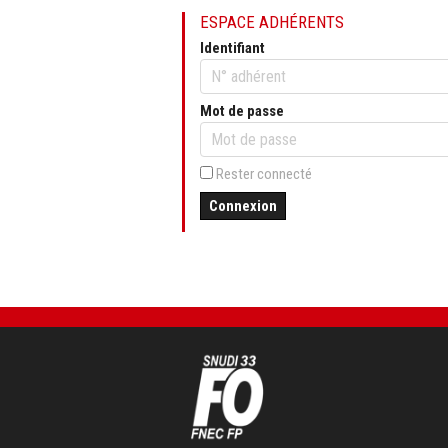
ESPACE ADHÉRENTS
Identifiant
Mot de passe
Rester connecté
Connexion