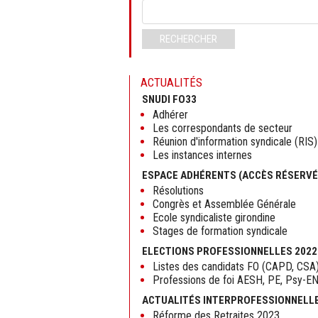
Mots-
clés
RECHERCHER
ACTUALITÉS
SNUDI FO33
Adhérer
Les correspondants de secteur
Réunion d'information syndicale (RIS)
Les instances internes
ESPACE ADHÉRENTS (ACCÈS RÉSERVÉ
Résolutions
Congrès et Assemblée Générale
Ecole syndicaliste girondine
Stages de formation syndicale
ELECTIONS PROFESSIONNELLES 2022
Listes des candidats FO (CAPD, CSA
Professions de foi AESH, PE, Psy-E
ACTUALITÉS INTERPROFESSIONNELL
Réforme des Retraites 2023