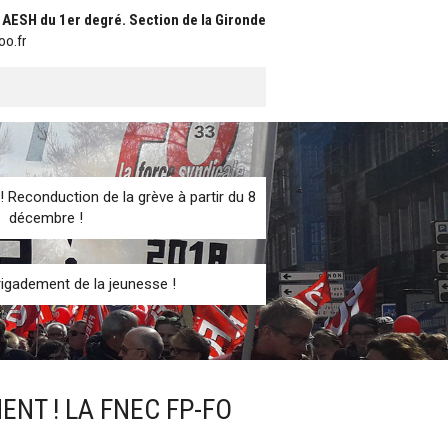
t AESH du 1er degré. Section de la Gironde
oo.fr
! Reconduction de la grève à partir du 8
décembre !
igadement de la jeunesse !
ENT ! LA FNEC FP-FO