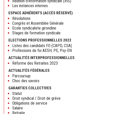
Réunion d'information syndicale (RIS)
Les instances internes
ESPACE ADHÉRENTS (ACCÈS RÉSERVÉ)
Résolutions
Congrès et Assemblée Générale
Ecole syndicaliste girondine
Stages de formation syndicale
ELECTIONS PROFESSIONNELLES 2022
Listes des candidats FO (CAPD, CSA)
Professions de foi AESH, PE, Psy-EN
ACTUALITÉS INTERPROFESSIONNELLES
Réforme des Retraites 2023
ACTUALITÉS FÉDÉRALES
Parcoursup
Choc des savoirs
GARANTIES COLLECTIVES
Statut
Droit syndical / Droit de grève
Obligations de service
Salaire
Retraite