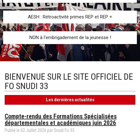
AESH : Rétroactivité primes REP et REP +
NON à l'embrigadement de la jeunesse !
BIENVENUE SUR LE SITE OFFICIEL DE
FO SNUDI 33
Les dernières actualités
Compte-rendu des Formations Spécialisées
départementales et académiques juin 2026
Publié le
02
Juillet
2026
par
Snudi Fo 33