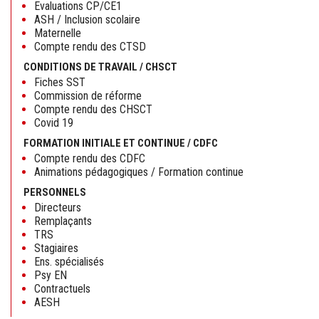
Evaluations CP/CE1
ASH / Inclusion scolaire
Maternelle
Compte rendu des CTSD
CONDITIONS DE TRAVAIL / CHSCT
Fiches SST
Commission de réforme
Compte rendu des CHSCT
Covid 19
FORMATION INITIALE ET CONTINUE / CDFC
Compte rendu des CDFC
Animations pédagogiques / Formation continue
PERSONNELS
Directeurs
Remplaçants
TRS
Stagiaires
Ens. spécialisés
Psy EN
Contractuels
AESH