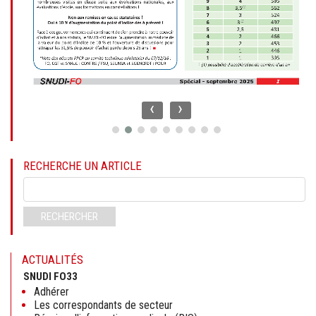
‹
›
RECHERCHE UN ARTICLE
Mots-
clés
RECHERCHER
ACTUALITÉS
SNUDI FO33
Adhérer
Les correspondants de secteur