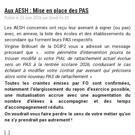
2026
Aux AESH : Mise en place des PAS
Publié le
23
Juin
2026
par
Snudi Fo 33
Les AESH concernés ont reçu leur avenant à signer (ou pas)
avec, en annexe, la liste des écoles et des établissements du
secondaire qui forment leurs PAS respectifs.
Virginie Brillouet de la DGIP2 vous a adressé un message
précisant que «…
votre périmètre d’intervention pourra se
trouver modifié si votre PIAL de rattachement actuel évolue
vers un PAS à la rentrée scolaire 2026, conduisant le cas
échéant à modifier votre contrat par avenant qui précisera
alors votre nouveau PAS de rattachement
. »
Toutes les craintes émises par FO sont confirmées,
notamment l'élargissement du rayon d’exercice possible,
une mutualisation accrue avec une augmentation du
nombre d’élèves à accompagner et des temps
d’accompagnement réduits.
On voudrait vous faire perdre le sens de votre métier qu’on
ne s’y prendrait pas autrement !
[...]