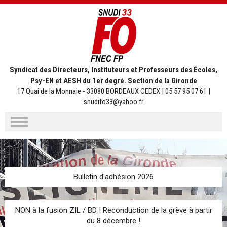
Syndicat des Directeurs, Instituteurs et Professeurs des Écoles,
Psy-EN et AESH du 1er degré. Section de la Gironde
17 Quai de la Monnaie - 33080 BORDEAUX CEDEX | 05 57 95 07 61 |
snudifo33@yahoo.fr
Aller
au
contenu
Bulletin d'adhésion 2026
NON à la fusion ZIL / BD ! Reconduction de la grève à partir
du 8 décembre !