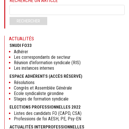
RECHERCHE UN ARTICLE
Mots-
clés
RECHERCHER
ACTUALITÉS
SNUDI FO33
Adhérer
Les correspondants de secteur
Réunion d'information syndicale (RIS)
Les instances internes
ESPACE ADHÉRENTS (ACCÈS RÉSERVÉ)
Résolutions
Congrès et Assemblée Générale
Ecole syndicaliste girondine
Stages de formation syndicale
ELECTIONS PROFESSIONNELLES 2022
Listes des candidats FO (CAPD, CSA)
Professions de foi AESH, PE, Psy-EN
ACTUALITÉS INTERPROFESSIONNELLES