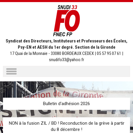
Syndicat des Directeurs, Instituteurs et Professeurs des Écoles,
Psy-EN et AESH du 1er degré. Section de la Gironde
17 Quai de la Monnaie - 33080 BORDEAUX CEDEX | 05 57 95 07 61 |
snudifo33@yahoo.fr
Aller
au
contenu
Bulletin d'adhésion 2026
NON à la fusion ZIL / BD ! Reconduction de la grève à partir
du 8 décembre !