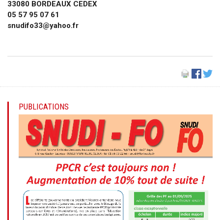
33080 BORDEAUX CEDEX
05 57 95 07 61
snudifo33@yahoo.fr
PUBLICATIONS