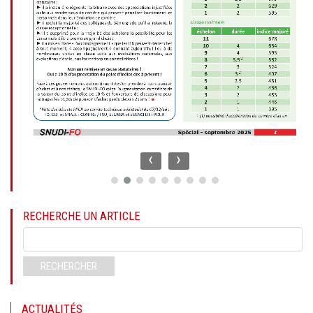
‹
›
RECHERCHE UN ARTICLE
Mots-
clés
RECHERCHER
ACTUALITÉS