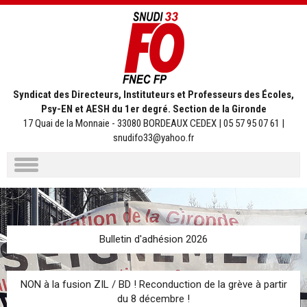
Syndicat des Directeurs, Instituteurs et Professeurs des Écoles,
Psy-EN et AESH du 1er degré. Section de la Gironde
17 Quai de la Monnaie - 33080 BORDEAUX CEDEX | 05 57 95 07 61 |
snudifo33@yahoo.fr
Aller
au
contenu
Bulletin d'adhésion 2026
NON à la fusion ZIL / BD ! Reconduction de la grève à partir
du 8 décembre !