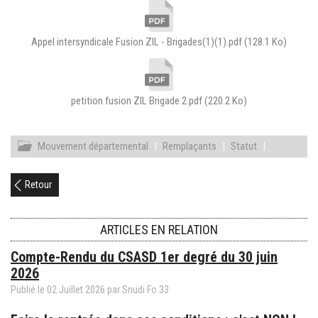
Appel intersyndicale Fusion ZIL - Brigades(1)(1).pdf
(128.1 Ko)
petition fusion ZIL Brigade 2.pdf
(220.2 Ko)
Mouvement départemental
|
Remplaçants
|
Statut
|
Retour
ARTICLES EN RELATION
Compte-Rendu du CSASD 1er degré du 30 juin
2026
Publié le
02
Juillet
2026
par
Snudi Fo 33