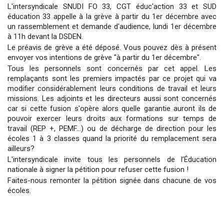
L'intersyndicale SNUDI FO 33, CGT éduc'action 33 et SUD
éducation 33 appelle à la grève à partir du 1er décembre avec
un rassemblement et demande d'audience, lundi 1er décembre
à 11h devant la DSDEN.
Le préavis de grève a été déposé. Vous pouvez dès à présent
envoyer vos intentions de grève "à partir du 1er décembre".
Tous les personnels sont concernés par cet appel. Les
remplaçants sont les premiers impactés par ce projet qui va
modifier considérablement leurs conditions de travail et leurs
missions. Les adjoints et les directeurs aussi sont concernés
car si cette fusion s'opère alors quelle garantie auront ils de
pouvoir exercer leurs droits aux formations sur temps de
travail (REP +, PEMF...) ou de décharge de direction pour les
écoles 1 à 3 classes quand la priorité du remplacement sera
ailleurs?
L'intersyndicale invite tous les personnels de l’Éducation
nationale à signer la pétition pour refuser cette fusion !
Faites-nous remonter la pétition signée dans chacune de vos
écoles.