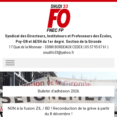
Syndicat des Directeurs, Instituteurs et Professeurs des Écoles,
Psy-EN et AESH du 1er degré. Section de la Gironde
17 Quai de la Monnaie - 33080 BORDEAUX CEDEX | 05 57 95 07 61 |
snudifo33@yahoo.fr
Aller
au
contenu
Bulletin d'adhésion 2026
NON à la fusion ZIL / BD ! Reconduction de la grève à partir
du 8 décembre !