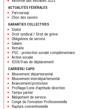
Réforme des Retraites 2023
ACTUALITÉS FÉDÉRALES
Parcoursup
Choc des savoirs
GARANTIES COLLECTIVES
Statut
Droit syndical / Droit de grève
Obligations de service
Salaire
Retraite
PSC - protection sociale complémentaire
Action sociale
ISSR/Frais de déplacement
CARRIÈRE/ CAPD
Mouvement départemental
Mouvement interdépartemental
Avancement/promotion
Profilage/Liste d'aptitude direction
Temps partiel
Allégement de service
Congé de Formation Professionnelle
Rupture conventionnelle