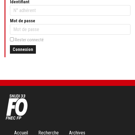
Identifiant
Mot de passe
Rester connecté
Connexion
Aller
Accueil
Recherche
Archives