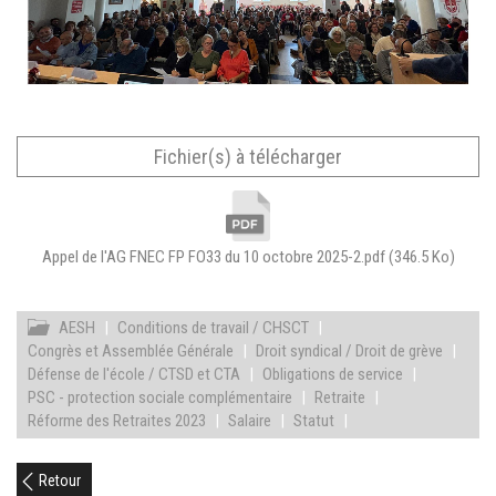
Fichier(s) à télécharger
Appel de l'AG FNEC FP FO33 du 10 octobre 2025-2.pdf
(346.5 Ko)
AESH
|
Conditions de travail / CHSCT
|
Congrès et Assemblée Générale
|
Droit syndical / Droit de grève
|
Défense de l'école / CTSD et CTA
|
Obligations de service
|
PSC - protection sociale complémentaire
|
Retraite
|
Réforme des Retraites 2023
|
Salaire
|
Statut
|
Retour