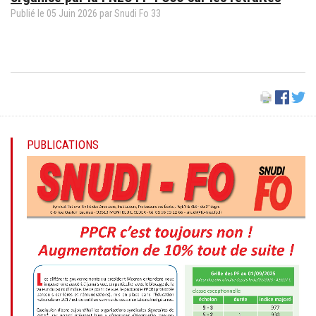
Publié le
05
Juin
2026
par
Snudi Fo 33
PUBLICATIONS