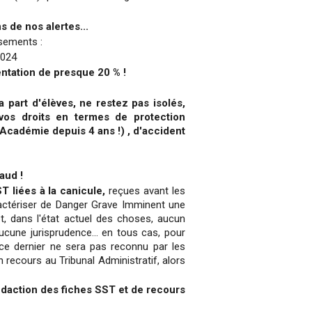
s de nos alertes...
ssements :
2024
ntation de presque 20 % !
a part d'élèves, ne restez pas isolés,
vos droits en termes de protection
Académie depuis 4 ans !) , d'accident
aud !
T liées à la canicule,
reçues avant les
caractériser de Danger Grave Imminent une
et, dans l'état actuel des choses, aucun
aucune jurisprudence... en tous cas, pour
 ce dernier ne sera pas reconnu par les
 recours au Tribunal Administratif, alors
édaction des fiches SST et de recours