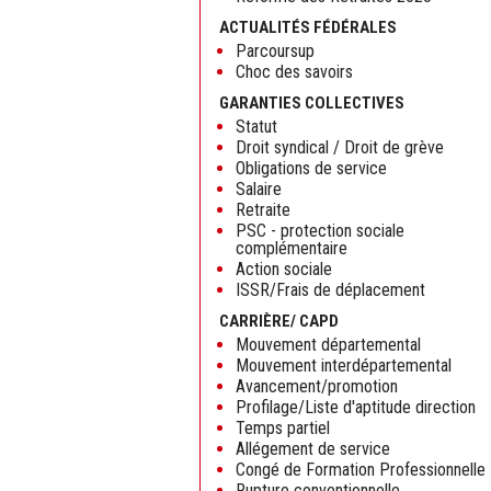
ACTUALITÉS FÉDÉRALES
Parcoursup
Choc des savoirs
GARANTIES COLLECTIVES
Statut
Droit syndical / Droit de grève
Obligations de service
Salaire
Retraite
PSC - protection sociale
complémentaire
Action sociale
ISSR/Frais de déplacement
CARRIÈRE/ CAPD
Mouvement départemental
Mouvement interdépartemental
Avancement/promotion
Profilage/Liste d'aptitude direction
Temps partiel
Allégement de service
Congé de Formation Professionnelle
Rupture conventionnelle