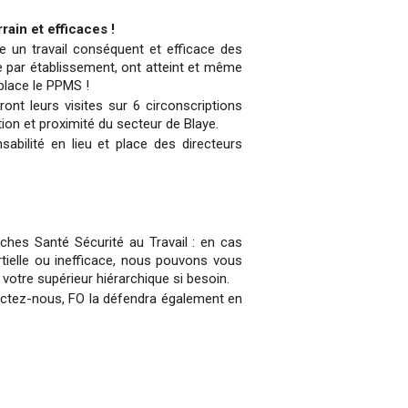
rain et efficaces !
e un travail conséquent et efficace des
e par établissement, ont atteint et même
 place le PPMS !
ont leurs visites sur 6 circonscriptions
ation et proximité du secteur de Blaye.
abilité en lieu et place des directeurs
ches Santé Sécurité au Travail : en cas
tielle ou inefficace, nous pouvons vous
votre supérieur hiérarchique si besoin.
tactez-nous, FO la défendra également en