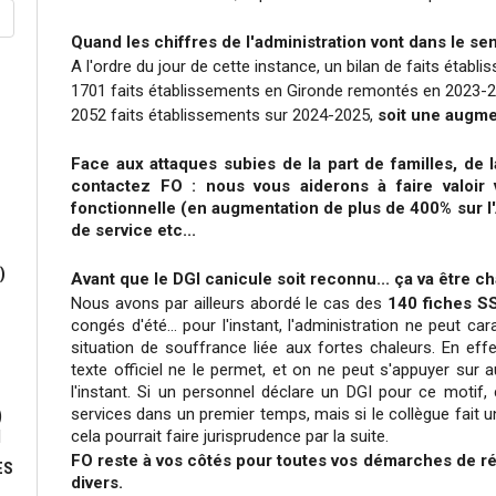
Quand les chiffres de l'administration vont dans le sen
A l'ordre du jour de cette instance, un bilan de faits établi
1701 faits établissements en Gironde remontés en 2023-
2052 faits établissements sur 2024-2025,
soit une augme
Face aux attaques subies de la part de familles, de l
contactez FO : nous vous aiderons à faire valoir 
fonctionnelle (en augmentation de plus de 400% sur l'
de service etc...
)
Avant que le DGI canicule soit reconnu... ça va être ch
Nous avons par ailleurs abordé le cas des
140 fiches SS
congés d'été... pour l'instant, l'administration ne peut 
situation de souffrance liée aux fortes chaleurs. En eff
texte officiel ne le permet, et on ne peut s'appuyer sur 
l'instant. Si un personnel déclare un DGI pour ce motif,
services dans un premier temps, mais si le collègue fait un
)
cela pourrait faire jurisprudence par la suite.
N
FO reste à vos côtés pour toutes vos démarches de r
ES
divers.