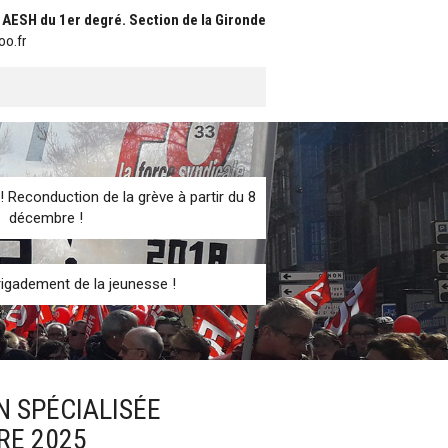
t AESH du 1er degré. Section de la Gironde
oo.fr
! Reconduction de la grève à partir du 8
décembre !
igadement de la jeunesse !
 SPÉCIALISÉE
RE 2025