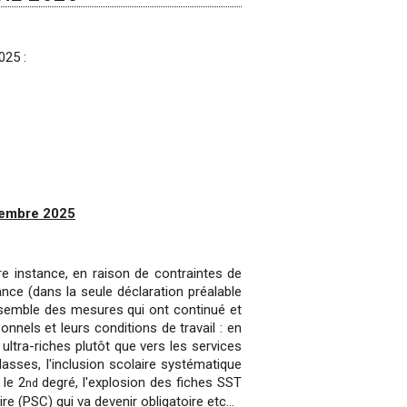
025 :
tembre 2025
re instance, en raison de contraintes de
nce (dans la seule déclaration préalable
nsemble des mesures qui ont continué et
nnels et leurs conditions de travail : en
 ultra-riches plutôt que vers les services
lasses, l'inclusion scolaire systématique
 le 2
degré, l'explosion des fiches SST
nd
e (PSC) qui va devenir obligatoire etc...