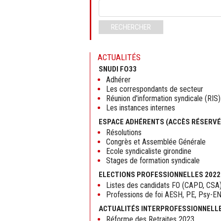
Mots-
clés
RECHERCHER
ACTUALITÉS
SNUDI FO33
Adhérer
Les correspondants de secteur
Réunion d'information syndicale (RIS)
Les instances internes
ESPACE ADHÉRENTS (ACCÈS RÉSERVÉ
Résolutions
Congrès et Assemblée Générale
Ecole syndicaliste girondine
Stages de formation syndicale
ELECTIONS PROFESSIONNELLES 2022
Listes des candidats FO (CAPD, CSA
Professions de foi AESH, PE, Psy-E
ACTUALITÉS INTERPROFESSIONNELL
Réforme des Retraites 2023