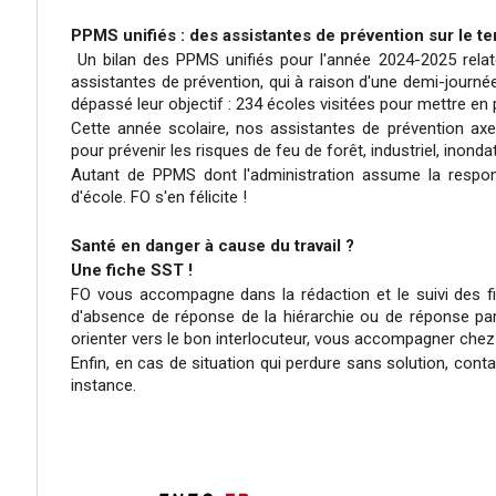
PPMS unifiés : des assistantes de prévention sur le ter
Un bilan des PPMS unifiés pour l'année 2024-2025 relat
assistantes de prévention, qui à raison d'une demi-journé
dépassé leur objectif : 234 écoles visitées pour mettre en
Cette année scolaire, nos assistantes de prévention axer
pour prévenir les risques de feu de forêt, industriel, inond
Autant de PPMS dont l'administration assume la respons
d'école. FO s'en félicite !
Santé en danger à cause du travail ?
Une fiche SST !
FO vous accompagne dans la rédaction et le suivi des fi
d'absence de réponse de la hiérarchie ou de réponse par
orienter vers le bon interlocuteur, vous accompagner chez 
Enfin, en cas de situation qui perdure sans solution, con
instance.