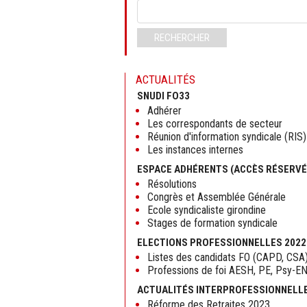
Mots-
clés
RECHERCHER
ACTUALITÉS
SNUDI FO33
Adhérer
Les correspondants de secteur
Réunion d'information syndicale (RIS)
Les instances internes
ESPACE ADHÉRENTS (ACCÈS RÉSERVÉ
Résolutions
Congrès et Assemblée Générale
Ecole syndicaliste girondine
Stages de formation syndicale
ELECTIONS PROFESSIONNELLES 2022
Listes des candidats FO (CAPD, CSA
Professions de foi AESH, PE, Psy-E
ACTUALITÉS INTERPROFESSIONNELL
Réforme des Retraites 2023