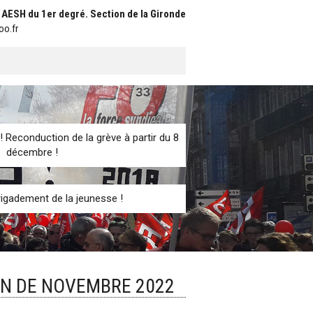
t AESH du 1er degré. Section de la Gironde
oo.fr
! Reconduction de la grève à partir du 8
décembre !
igadement de la jeunesse !
EN DE NOVEMBRE 2022