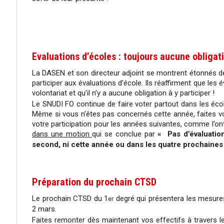
Evaluations d’écoles : toujours aucune obligati
La DASEN et son directeur adjoint se montrent étonnés d
participer aux évaluations d’école. Ils réaffirment que les 
volontariat et qu’il n’y a aucune obligation à y participer !
Le SNUDI FO continue de faire voter partout dans les éco
Même si vous n’êtes pas concernés cette année, faites v
votre participation pour les années suivantes, comme l’ont
dans une motion
qui se conclue par
« Pas d’évaluation
second, ni cette année ou dans les quatre prochaines
Préparation du prochain CTSD
Le prochain CTSD du 1
degré qui présentera les mesures
er
2 mars.
Faites remonter dès maintenant vos effectifs à travers l