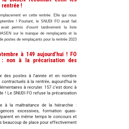
 rentrée !
remplacement en cette rentrée. Elle qui nous
eptembre ! Pourtant, le SNUDI FO avait fait
vait permis d’ouvrir tardivement la liste
a DASEN sur le manque de remplaçants et la
de postes de remplaçants pour la rentrée 2023
ptembre à 149 aujourd’hui ! FO
 : non à la précarisation des
ur des postes à l’année et en nombre
contractuels à la rentrée, aujourd’hui le
émentaires à recruter. 157 c’est donc à
e ! Le SNUDI FO refuse la précarisation
à la maltraitance de la hiérarchie :
igences excessives, formation quasi-
préparent en même temps le concours et
pas beaucoup de place pour effectivement