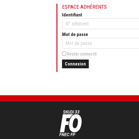
ESPACE ADHÉRENTS
Identifiant
Mot de passe
Rester connecté
Connexion