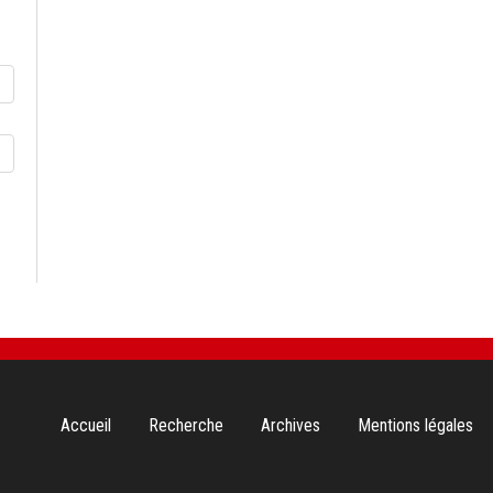
Aller
Accueil
Recherche
Archives
Mentions légales
au
contenu