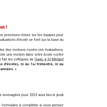
on !
es pressions mises sur les équipes pour
évaluations d’école se font sur la base du
les des motions contre ces évaluations.
oter une motion dans votre école contre
 fait les collègues de
Gajac à St Médard
s d’écoles, ni au 1
trimestre, ni au
er
 années. »
 envisagées pour 2023 aura lieu le jeudi
e formulaire à compléter si vous pensez