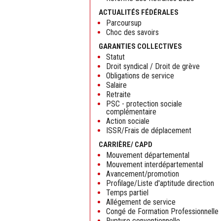
ACTUALITÉS FÉDÉRALES
Parcoursup
Choc des savoirs
GARANTIES COLLECTIVES
Statut
Droit syndical / Droit de grève
Obligations de service
Salaire
Retraite
PSC - protection sociale
complémentaire
Action sociale
ISSR/Frais de déplacement
CARRIÈRE/ CAPD
Mouvement départemental
Mouvement interdépartemental
Avancement/promotion
Profilage/Liste d'aptitude direction
Temps partiel
Allégement de service
Congé de Formation Professionnelle
Rupture conventionnelle