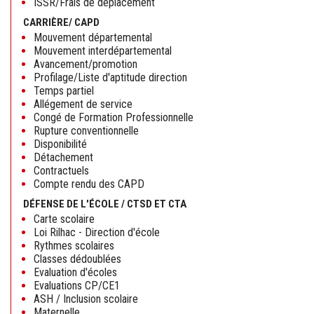
ISSR/Frais de déplacement
CARRIÈRE/ CAPD
Mouvement départemental
Mouvement interdépartemental
Avancement/promotion
Profilage/Liste d'aptitude direction
Temps partiel
Allégement de service
Congé de Formation Professionnelle
Rupture conventionnelle
Disponibilité
Détachement
Contractuels
Compte rendu des CAPD
DÉFENSE DE L'ÉCOLE / CTSD ET CTA
Carte scolaire
Loi Rilhac - Direction d'école
Rythmes scolaires
Classes dédoublées
Evaluation d'écoles
Evaluations CP/CE1
ASH / Inclusion scolaire
Maternelle