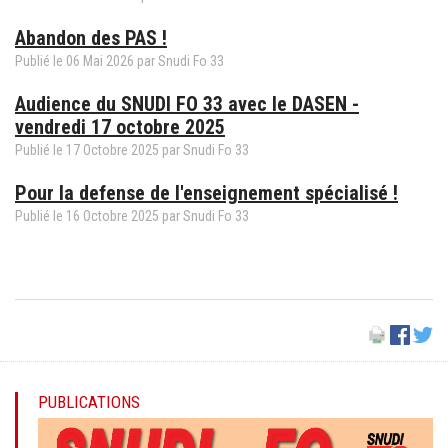
Abandon des PAS !
Publié le
06
Mai
2026
par
Snudi Fo 33
Audience du SNUDI FO 33 avec le DASEN -
vendredi 17 octobre 2025
Publié le
17
Octobre
2025
par
Snudi Fo 33
Pour la defense de l'enseignement spécialisé !
Publié le
16
Octobre
2025
par
Snudi Fo 33
PUBLICATIONS