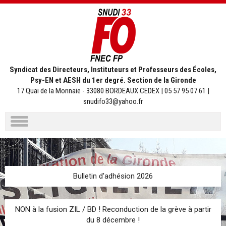
Syndicat des Directeurs, Instituteurs et Professeurs des Écoles,
Psy-EN et AESH du 1er degré. Section de la Gironde
17 Quai de la Monnaie - 33080 BORDEAUX CEDEX | 05 57 95 07 61 |
snudifo33@yahoo.fr
Aller
au
contenu
Bulletin d'adhésion 2026
NON à la fusion ZIL / BD ! Reconduction de la grève à partir
du 8 décembre !