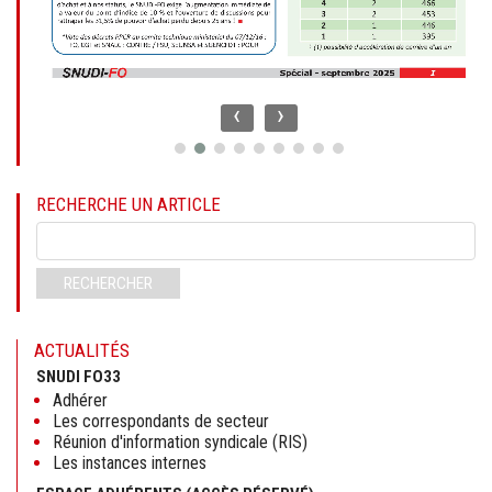
‹
›
RECHERCHE UN ARTICLE
Mots-
clés
RECHERCHER
ACTUALITÉS
SNUDI FO33
Adhérer
Les correspondants de secteur
Réunion d'information syndicale (RIS)
Les instances internes