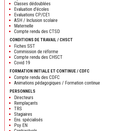
Classes dédoublées
Evaluation d'écoles
Evaluations CP/CE1
ASH / Inclusion scolaire
Maternelle
Compte rendu des CTSD
CONDITIONS DE TRAVAIL / CHSCT
Fiches SST
Commission de réforme
Compte rendu des CHSCT
Covid 19
FORMATION INITIALE ET CONTINUE / CDFC
Compte rendu des CDFC
Animations pédagogiques / Formation continue
PERSONNELS
Directeurs
Remplaçants
TRS
Stagiaires
Ens. spécialisés
Psy EN
Contractuels