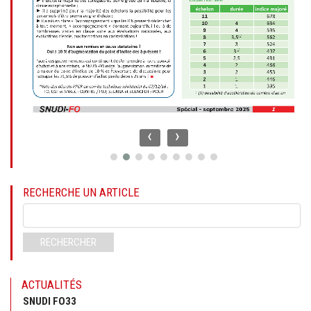
‹
›
RECHERCHE UN ARTICLE
Mots-
clés
RECHERCHER
ACTUALITÉS
SNUDI FO33