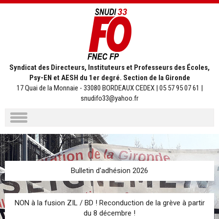
Syndicat des Directeurs, Instituteurs et Professeurs des Écoles,
Psy-EN et AESH du 1er degré. Section de la Gironde
17 Quai de la Monnaie - 33080 BORDEAUX CEDEX | 05 57 95 07 61 |
snudifo33@yahoo.fr
Aller
au
contenu
Bulletin d'adhésion 2026
NON à la fusion ZIL / BD ! Reconduction de la grève à partir
du 8 décembre !