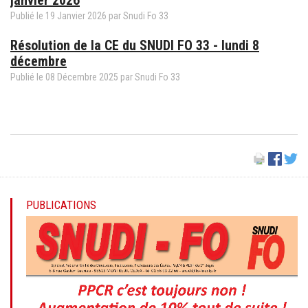
Publié le
19
Janvier
2026
par
Snudi Fo 33
Résolution de la CE du SNUDI FO 33 - lundi 8
décembre
Publié le
08
Décembre
2025
par
Snudi Fo 33
PUBLICATIONS