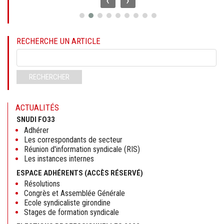
‹
›
RECHERCHE UN ARTICLE
Mots-
clés
RECHERCHER
ACTUALITÉS
SNUDI FO33
Adhérer
Les correspondants de secteur
Réunion d'information syndicale (RIS)
Les instances internes
ESPACE ADHÉRENTS (ACCÈS RÉSERVÉ)
Résolutions
Congrès et Assemblée Générale
Ecole syndicaliste girondine
Stages de formation syndicale