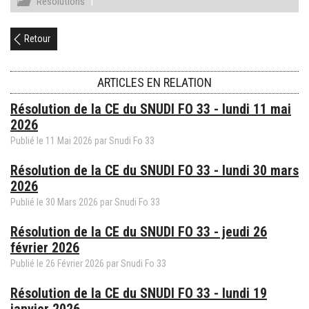
Résolutions
|
Retour
ARTICLES EN RELATION
Résolution de la CE du SNUDI FO 33 - lundi 11 mai
2026
Publié le
11
Mai
2026
par
Snudi Fo 33
Résolution de la CE du SNUDI FO 33 - lundi 30 mars
2026
Publié le
30
Mars
2026
par
Snudi Fo 33
Résolution de la CE du SNUDI FO 33 - jeudi 26
février 2026
Publié le
26
Février
2026
par
Snudi Fo 33
Résolution de la CE du SNUDI FO 33 - lundi 19
janvier 2026