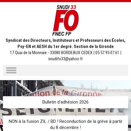
Syndicat des Directeurs, Instituteurs et Professeurs des Écoles,
Psy-EN et AESH du 1er degré. Section de la Gironde
17 Quai de la Monnaie - 33080 BORDEAUX CEDEX | 05 57 95 07 61 |
snudifo33@yahoo.fr
Aller
au
contenu
Bulletin d'adhésion 2026
NON à la fusion ZIL / BD ! Reconduction de la grève à partir
du 8 décembre !