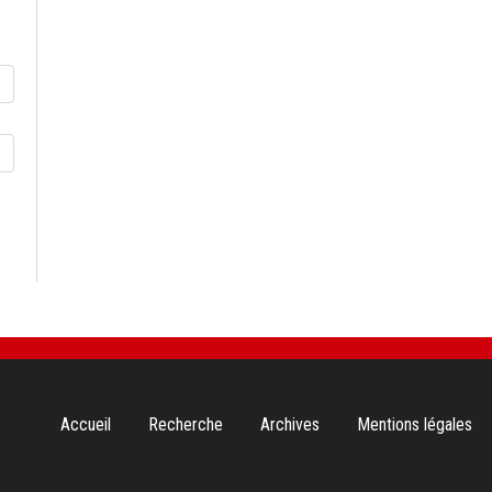
Aller
Accueil
Recherche
Archives
Mentions légales
au
contenu