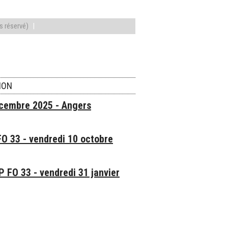
s réservé)
|
ION
écembre 2025 - Angers
FO 33 - vendredi 10 octobre
 FO 33 - vendredi 31 janvier