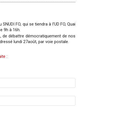
 SNUDI FO, qui se tiendra à l’UD FO, Quai
de 9h à 16h.
nts, de débattre démocratiquement de nos
adressé lundi 27août, par voie postale.
ite :