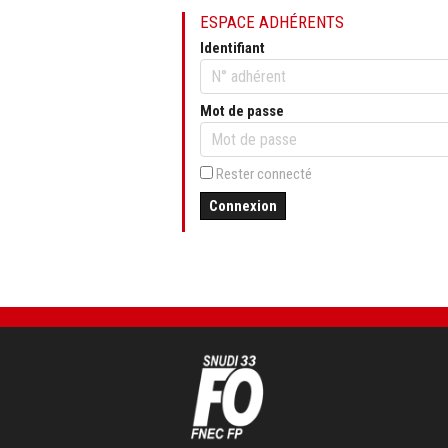
ESPACE ADHÉRENTS
Identifiant
Mot de passe
Rester connecté
Connexion