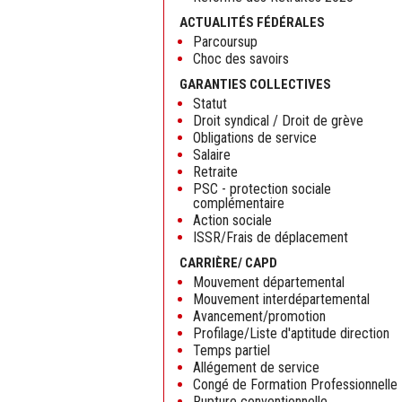
ACTUALITÉS FÉDÉRALES
Parcoursup
Choc des savoirs
GARANTIES COLLECTIVES
Statut
Droit syndical / Droit de grève
Obligations de service
Salaire
Retraite
PSC - protection sociale
complémentaire
Action sociale
ISSR/Frais de déplacement
CARRIÈRE/ CAPD
Mouvement départemental
Mouvement interdépartemental
Avancement/promotion
Profilage/Liste d'aptitude direction
Temps partiel
Allégement de service
Congé de Formation Professionnelle
Rupture conventionnelle