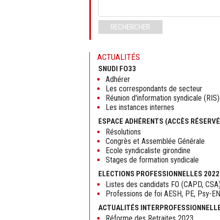
Mots-
clés
RECHERCHER
ACTUALITÉS
SNUDI FO33
Adhérer
Les correspondants de secteur
Réunion d'information syndicale (RIS)
Les instances internes
ESPACE ADHÉRENTS (ACCÈS RÉSERVÉ
Résolutions
Congrès et Assemblée Générale
Ecole syndicaliste girondine
Stages de formation syndicale
ELECTIONS PROFESSIONNELLES 2022
Listes des candidats FO (CAPD, CSA
Professions de foi AESH, PE, Psy-E
ACTUALITÉS INTERPROFESSIONNELL
Réforme des Retraites 2023