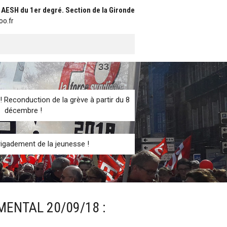
t AESH du 1er degré. Section de la Gironde
oo.fr
! Reconduction de la grève à partir du 8
décembre !
igadement de la jeunesse !
MENTAL 20/09/18 :